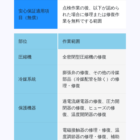
点検作業の後、以下が認めら
安心保証適用項
れた場合に修理または修復作
目（無償）
業を無料でする範囲
部位
作業範囲
圧縮機
全密閉型圧縮機の修復
膨張弁の修復、その他の冷媒
冷媒系統
部品（冷媒配管を除く）の修
理・修復
過電流継電器の修復、圧力開
保護機器
閉器の修復、ヒューズの修
復、温度開閉器の修復
電磁接触器の修理・修復、温
度調節器の修理・修復、補助