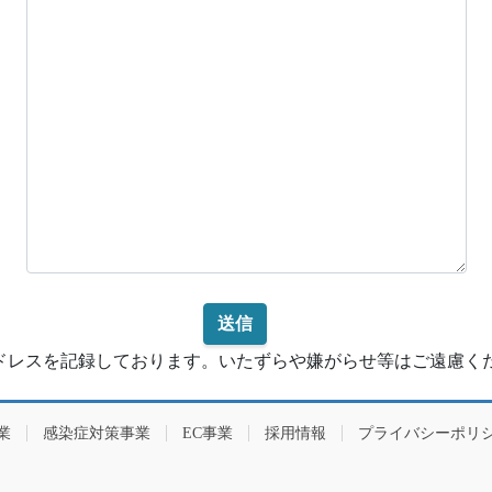
アドレスを記録しております。いたずらや嫌がらせ等はご遠慮く
業
感染症対策事業
EC事業
採用情報
プライバシーポリ