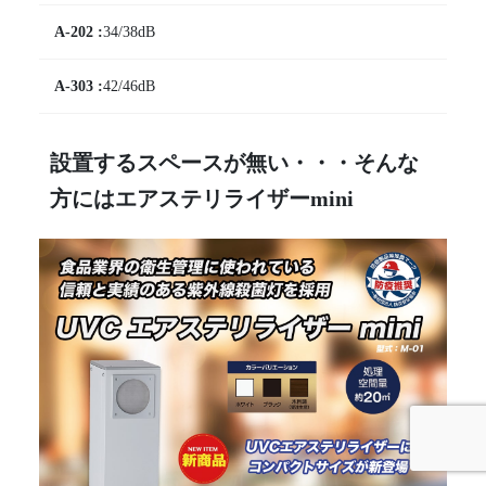
34/38dB
42/46dB
設置するスペースが無い・・・そんな
方にはエアステリライザーmini