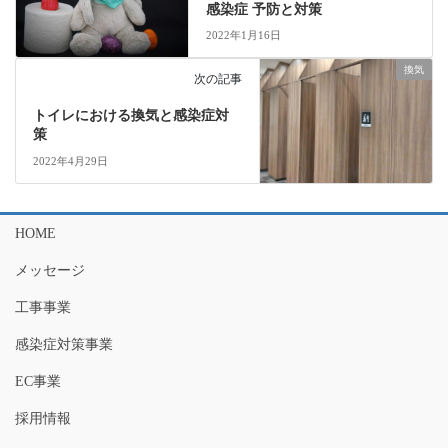
感染症 予防と対策
2022年1月16日
換気
次の記事
トイレにおける換気と感染症対
策
2022年4月29日
HOME
メッセージ
工事事業
感染症対策事業
EC事業
採用情報