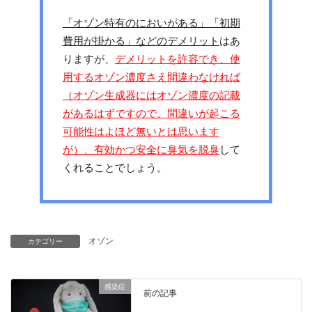
「オゾン特有のにおいがある」「初期
費用が掛かる」などのデメリット
はあ
りますが、
デメリットを許容でき、使
用するオゾン濃度さえ間違わなければ
（オゾン生成器にはオゾン濃度の記載
があるはずですので、間違いが起こる
可能性はよほど無いとは思います
が）、有効かつ安全に臭気を脱臭
して
くれることでしょう。
オゾン
カテゴリー
感染症
前の記事