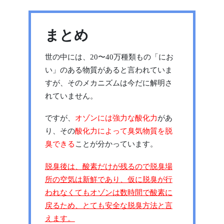
まとめ
世の中には、20〜40万種類もの「にお
い」のある物質があると言われていま
すが、そのメカニズムは今だに解明さ
れていません。
ですが、
オゾンには強力な酸化力
があ
り、その
酸化力によって臭気物質を脱
臭できる
ことが分かっています。
脱臭後は、酸素だけが残るので脱臭場
所の空気は新鮮であり、仮に脱臭が行
われなくてもオゾンは数時間で酸素に
戻るため、とても安全な脱臭方法と言
えます。